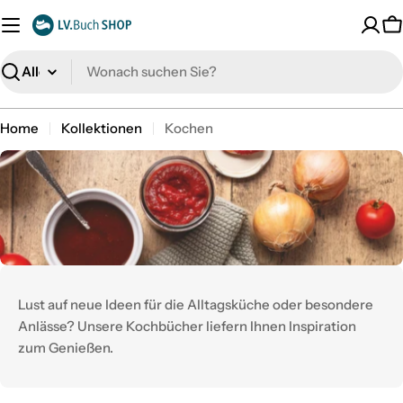
Zum
Inhalt
W
springen
Suche
Home
Kollektionen
Kochen
Lust auf neue Ideen für die Alltagsküche oder besondere
Anlässe? Unsere Kochbücher liefern Ihnen Inspiration
zum Genießen.