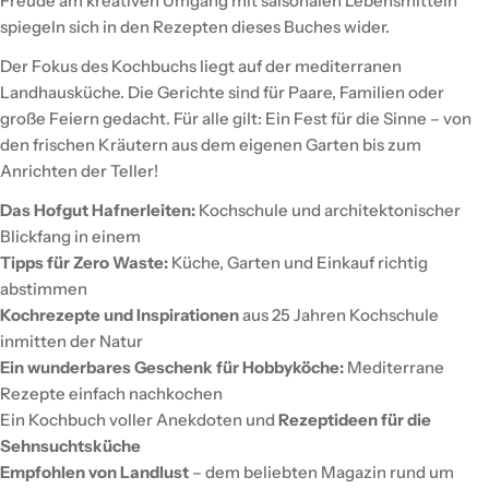
Freude am kreativen Umgang mit saisonalen Lebensmitteln
spiegeln sich in den Rezepten dieses Buches wider.
Der Fokus des Kochbuchs liegt auf der mediterranen
Landhausküche. Die Gerichte sind für Paare, Familien oder
große Feiern gedacht. Für alle gilt: Ein Fest für die Sinne – von
den frischen Kräutern aus dem eigenen Garten bis zum
Anrichten der Teller!
Das Hofgut Hafnerleiten:
Kochschule und architektonischer
Blickfang in einem
Tipps für Zero Waste:
Küche, Garten und Einkauf richtig
abstimmen
Kochrezepte und Inspirationen
aus 25 Jahren Kochschule
inmitten der Natur
Ein wunderbares Geschenk für Hobbyköche:
Mediterrane
Rezepte einfach nachkochen
Ein Kochbuch voller Anekdoten und
Rezeptideen für die
Sehnsuchtsküche
Empfohlen von Landlust
– dem beliebten Magazin rund um