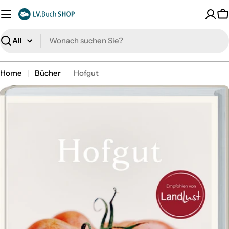
Zum
Inhalt
W
springen
Suche
Home
Bücher
Hofgut