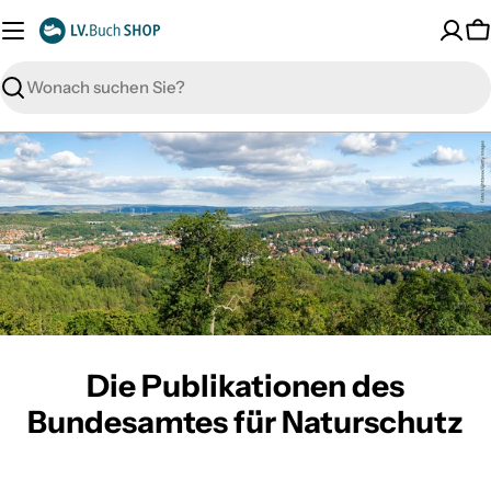
Zum
Inhalt
W
springen
Suche
Die Publikationen des
Bundesamtes für Naturschutz