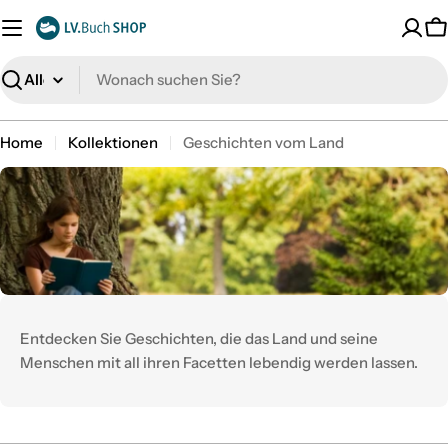
Zum
Inhalt
W
springen
Suche
Home
Kollektionen
Geschichten vom Land
Entdecken Sie Geschichten, die das Land und seine
Menschen mit all ihren Facetten lebendig werden lassen.