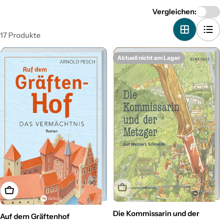
Vergleichen:
17 Produkte
Aktuell nicht am Lager
Aktuell nicht am Lager
In den Warenkorb
Die Kommissarin und der
Auf dem Gräftenhof